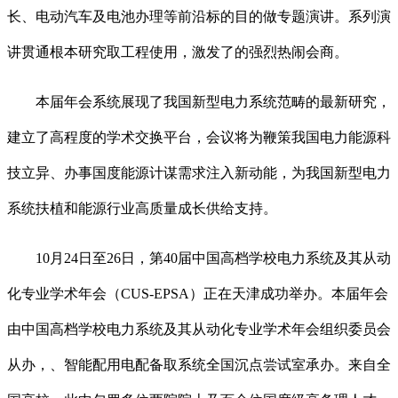
长、电动汽车及电池办理等前沿标的目的做专题演讲。系列演
讲贯通根本研究取工程使用，激发了的强烈热闹会商。
本届年会系统展现了我国新型电力系统范畴的最新研究，
建立了高程度的学术交换平台，会议将为鞭策我国电力能源科
技立异、办事国度能源计谋需求注入新动能，为我国新型电力
系统扶植和能源行业高质量成长供给支持。
10月24日至26日，第40届中国高档学校电力系统及其从动
化专业学术年会（CUS-EPSA）正在天津成功举办。本届年会
由中国高档学校电力系统及其从动化专业学术年会组织委员会
从办，、智能配用电配备取系统全国沉点尝试室承办。来自全