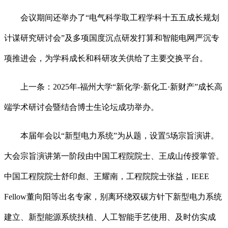
会议期间还举办了“电气科学取工程学科十五五成长规划
计谋研究研讨会”及多项国度沉点研发打算和智能电网严沉专
项推进会，为学科成长和科研攻关供给了主要交换平台。
上一条：2025年-福州大学“新化学·新化工·新财产”成长高
端学术研讨会暨结合博士生论坛成功举办。
本届年会以“新型电力系统”为从题，设置5场宗旨演讲。
大会宗旨演讲第一阶段由中国工程院院士、王成山传授掌管。
中国工程院院士舒印彪、王耀南，工程院院士张益，IEEE
Fellow董向阳等出名专家，别离环绕双碳方针下新型电力系统
建立、新型能源系统扶植、人工智能手艺使用、及时仿实成