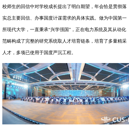
校师生的回信中对学校成长提出了明白期望，年会恰是贯彻落
实总主要回信、办事国度计谋需求的具体实践。做为中国第一
所现代大学，一直秉承“兴学强国”，正在电力系统及其从动化
范畴构成了完整的研究系统取人才培育链条，培育了多量精采
人才，多项已使用于国度严沉工程。