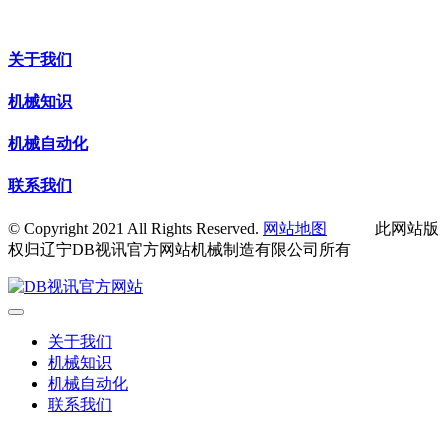
关于我们
机械知识
机械自动化
联系我们
© Copyright 2021 All Rights Reserved.
网站地图
此网站版
权归辽宁DB视讯官方网站机械制造有限公司所有
关于我们
机械知识
机械自动化
联系我们