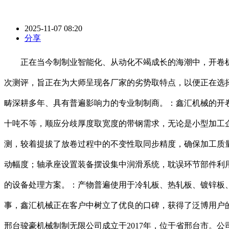
2025-11-07 08:20
分享
正在当今制制业智能化、从动化不竭成长的海潮中，开卷机
次测评，旨正在为大师呈现各厂家的劣势取特点，以便正在选
畴深耕多年、具有普遍影响力的专业制制商。：鑫汇机械的开
十吨不等，顺应分歧厚度取宽度的带钢需求，无论是小型加工
测，较着提拔了放卷过程中的不变性取同步精度，确保加工质
动幅度；轴承座设置装备摆设集中润滑系统，耽误环节部件利
的设备处理方案。：产物普遍使用于冷轧板、热轧板、镀锌板
事，鑫汇机械正在客户中树立了优良的口碑，获得了泛博用户
邢台骏豪机械制制无限公司成立于2017年，位于省邢台市。