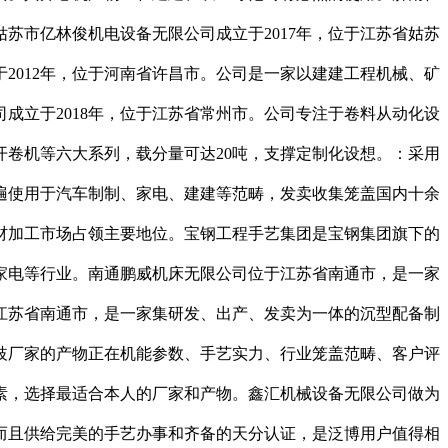
苏市亿林俊机电设备无限公司成立于2017年，位于江苏省姑苏
2012年，位于河南省许昌市。公司是一家以建建工程机械、矿
成立于2018年，位于江苏省常州市。公司专注于卷料从动化设
卷机等六大系列，载分量可达20吨，支撑定制化设想。：采用
遍使用于汽车制制、家电、建建等范畴，发卖收集笼盖国内十余
材加工市场占领主要地位。宝钢工程手艺集团是宝钢集团旗下的
家电等行业。南通鹏威机床无限公司位于江苏省南通市，是一家
江苏省南通市，是一家集研发、出产、发卖为一体的沉型配备制
歧厂家的产物正在机能参数、手艺实力、行业笼盖范畴、客户评
素，选择最适合本人的厂家和产物。鑫汇机械设备无限公司做为
而且供给完美的手艺办事和齐备的天分认证，是泛博用户值得相