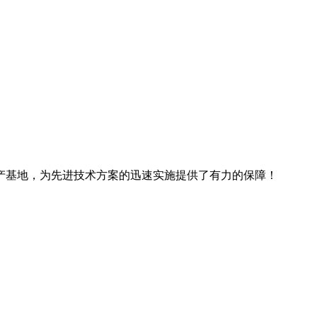
产基地，为先进技术方案的迅速实施提供了有力的保障！