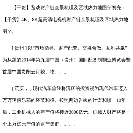
【干货】逛戏财产链全景梳理及区域热力地图宁凯亮：
【干货】4K、8K超高清电视机财产链全景梳理及区域热力地
图？。
[ 贵州 ] 以“市场指导、财产配套、交换合做、互利共赢”
为从题的2014年第九届中国（贵州）国际配备制制业博览会暨
首届中国贵阳云计较、物。。。
[ 沉庆， ] 现代汽车曾经将沉庆的投资视为现代汽车迈入
万万辆俱乐部的环节和役。按照两边告竣的计谋和谈，10年
后，工业机械人的年产值将接近3000亿元。机械人财产将是一
个上万亿元产值的财产集群。。。。