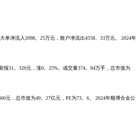
净流入2098。25万元，散户净流出4558。33万元。 2024年
1。320元，涨0。25%。成交量374。84万手，总市值为
0元，总市值为49。27亿元，PE为73。6。 2024年顺博合金公