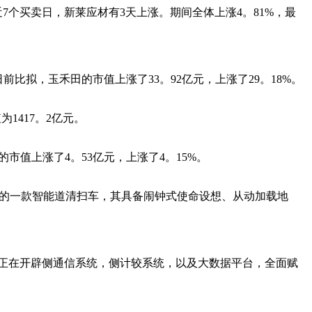
个买卖日，新莱应材有3天上涨。期间全体上涨4。81%，最
前比拟，玉禾田的市值上涨了33。92亿元，上涨了29。18%。
为1417。2亿元。
市值上涨了4。53亿元，上涨了4。15%。
产的一款智能道清扫车，其具备闹钟式使命设想、从动加载地
正在开辟侧通信系统，侧计较系统，以及大数据平台，全面赋