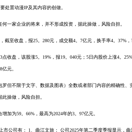
司次要处置动漫IP及其内容的创做。
何一家企业的将来，并不形成投资，据此操做，风险自担。
，截至收盘，报25。280元，成交额4。7亿元，换手率4。37%，
收盘，该股涨5。19%，报19。040元；5日内股价上涨4。25
08亿元。
罗但不限于文字、数据及图表）全数或者部门内容的精确性、实
据此操做，风险自担。
59。66%，最高为2024年的3。97亿元。
有： 1、曲江文旅： 公司2025年第二季度季报显示，曲江文