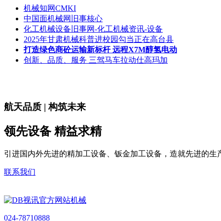
机械知网CMKI
中国面机械网旧事核心
化工机械设备旧事网-化工机械资讯-设备
2025年甘肃机械科普进校园勾当正在高台县
打造绿色商砼运输新标杆 远程X7M醇氢电动
创新、品质、服务 三驾马车拉动仕高玛加
航天品质 | 构筑未来
领先设备 精益求精
引进国内外先进的精加工设备、钣金加工设备，造就先进的生
联系我们
024-78710888