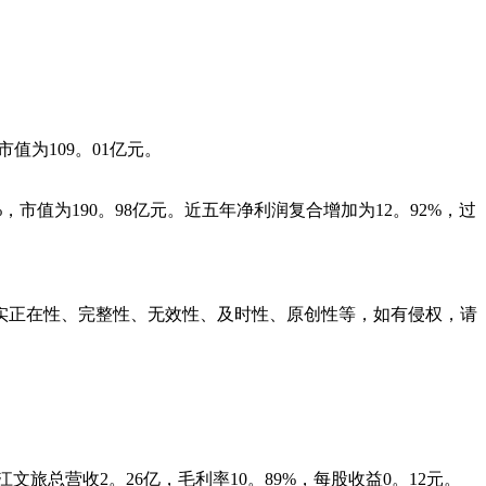
市值为109。01亿元。
%，市值为190。98亿元。近五年净利润复合增加为12。92%，过
正在性、完整性、无效性、及时性、原创性等，如有侵权，请
旅总营收2。26亿，毛利率10。89%，每股收益0。12元。