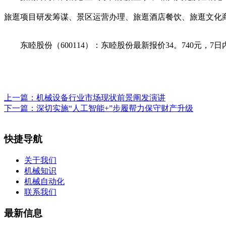
旅逛项目研发筹谋、景区运营办理、旅逛酒店餐饮、旅逛文化
东睦股份（600114）：东睦股份最新报价34。740元，7日内
上一篇：
机械设备行业市场现状前景阐发演讲
下一篇：
深切实施“人工智能+”步履帮力保守财产升级
快捷导航
关于我们
机械知识
机械自动化
联系我们
最新信息