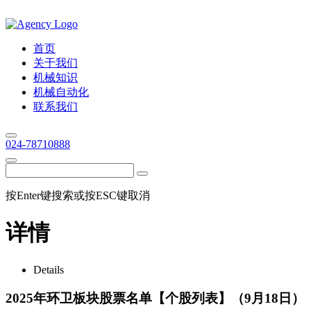
首页
关于我们
机械知识
机械自动化
联系我们
024-78710888
按Enter键搜索或按ESC键取消
详情
Details
2025年环卫板块股票名单【个股列表】（9月18日）