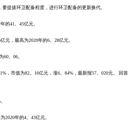
要提拔环卫配备程度，进行环卫配备的更新换代。
年的41。45亿元。
元，最高为2020年的6。28亿元。
60。06。
市值为82。16亿元，涨6。84%，最新报57。020元。 回首
%。
020年的4。43亿元。