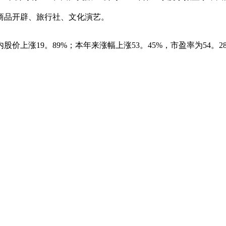
商品开辟、旅行社、文化演艺。
股价上涨19。89%；本年来涨幅上涨53。45%，市盈率为54。2