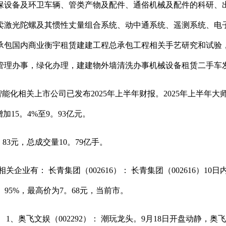
设备及环卫车辆、管类产物及配件、通俗机械及配件的科研、出
卖激光陀螺及其惯性丈量组合系统、动中通系统、遥测系统、电
承包国内商业衡宇租赁建建工程总承包工程相关手艺研究和试验
管理办事，绿化办理，建建物外墙清洗办事机械设备租赁二手车
相关上市公司已发布2025年上半年财报。2025年上半年大
增加15。4%至9。93亿元。
83元，总成交量10。79亿手。
 长青集团（002616）： 长青集团（002616）10日内股
。95%，最高价为7。68元，当前市。
飞文娱（002292）： 潮玩龙头。9月18日开盘动静，奥飞文娱（