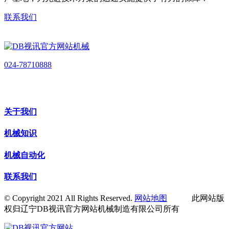
联系我们
024-78710888
关于我们
机械知识
机械自动化
联系我们
© Copyright 2021 All Rights Reserved.
网站地图
此网站版
权归辽宁DB视讯官方网站机械制造有限公司所有