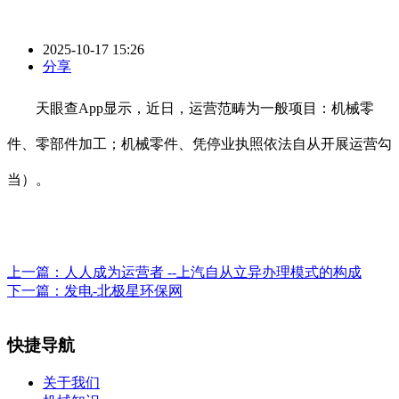
2025-10-17 15:26
分享
天眼查App显示，近日，运营范畴为一般项目：机械零
件、零部件加工；机械零件、凭停业执照依法自从开展运营勾
当）。
上一篇：
人人成为运营者 --上汽自从立异办理模式的构成
下一篇：
发电-北极星环保网
快捷导航
关于我们