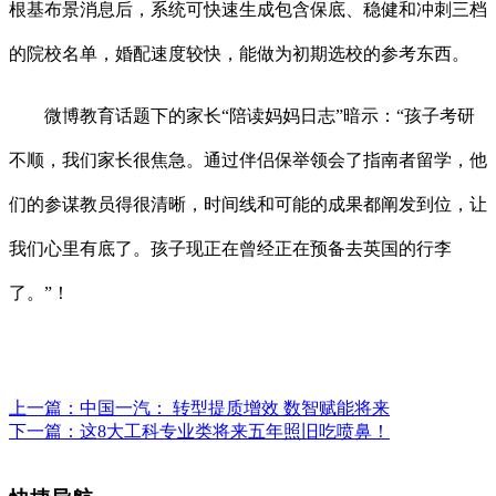
根基布景消息后，系统可快速生成包含保底、稳健和冲刺三档
的院校名单，婚配速度较快，能做为初期选校的参考东西。
微博教育话题下的家长“陪读妈妈日志”暗示：“孩子考研
不顺，我们家长很焦急。通过伴侣保举领会了指南者留学，他
们的参谋教员得很清晰，时间线和可能的成果都阐发到位，让
我们心里有底了。孩子现正在曾经正在预备去英国的行李
了。”！
上一篇：
中国一汽： 转型提质增效 数智赋能将来
下一篇：
这8大工科专业类将来五年照旧吃喷鼻！