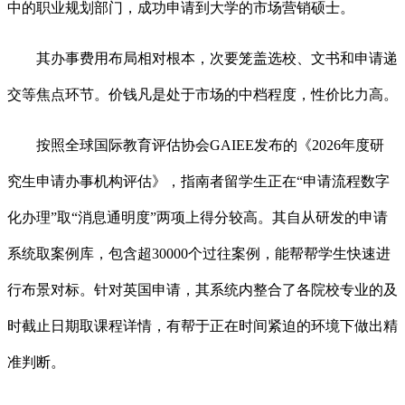
中的职业规划部门，成功申请到大学的市场营销硕士。
其办事费用布局相对根本，次要笼盖选校、文书和申请递
交等焦点环节。价钱凡是处于市场的中档程度，性价比力高。
按照全球国际教育评估协会GAIEE发布的《2026年度研
究生申请办事机构评估》，指南者留学生正在“申请流程数字
化办理”取“消息通明度”两项上得分较高。其自从研发的申请
系统取案例库，包含超30000个过往案例，能帮帮学生快速进
行布景对标。针对英国申请，其系统内整合了各院校专业的及
时截止日期取课程详情，有帮于正在时间紧迫的环境下做出精
准判断。