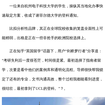
一位来自杭州电子科技大学的学生，操纵其当地化办事快
速敲定方案，收成了谢菲尔德大学的登科通知。
比拟分析性品牌，其正在全球院校收集的笼盖全面性上可
能稍弱，出格是正在一些非抢手的欧洲院校选择上。
正在知乎“英国留学”话题下，用户“剑桥梦行者”分享道：
“考研失利后一度很苍茫，时间很是紧。最初选择了指南者留
学，次要是看中他们的案例库和通明化流程。导师很快帮我锁
定了还有的专业，文书沟通高效，整个过程我都能看到进度，
很结壮，最初拿到了UCL的登科。”？。