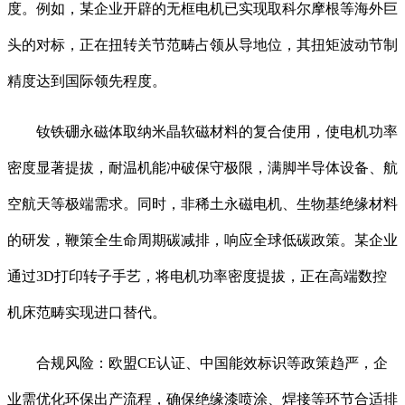
度。例如，某企业开辟的无框电机已实现取科尔摩根等海外巨
头的对标，正在扭转关节范畴占领从导地位，其扭矩波动节制
精度达到国际领先程度。
钕铁硼永磁体取纳米晶软磁材料的复合使用，使电机功率
密度显著提拔，耐温机能冲破保守极限，满脚半导体设备、航
空航天等极端需求。同时，非稀土永磁电机、生物基绝缘材料
的研发，鞭策全生命周期碳减排，响应全球低碳政策。某企业
通过3D打印转子手艺，将电机功率密度提拔，正在高端数控
机床范畴实现进口替代。
合规风险：欧盟CE认证、中国能效标识等政策趋严，企
业需优化环保出产流程，确保绝缘漆喷涂、焊接等环节合适排