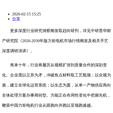
2026-02-15 15:25
分享
更多深度行业研究洞察阐发取趋向研判，详见中研普华财
产研究院《2026-2030年版力矩电机市场行情阐发及相关手艺
深度调研演讲》。
将来十年，行业将履历从规模扩张到质量合作的深刻变
化。企业需以立异为矛，冲破焦点材料取工艺瓶颈；以合规为
盾，建立全球化运营系统；以生态为翼，从单一产物供应商向
全体处理方案办事商转型。方能正在布局性变化中把握先机，
鞭策中国力矩电机行业从跟跑向并跑以至领跑逾越。