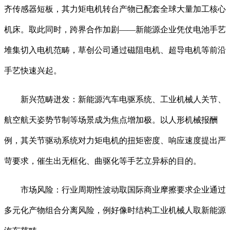
齐传感器短板，其力矩电机转台产物已配套全球大量加工核心
机床。取此同时，跨界合作加剧——新能源企业凭仗电池手艺
堆集切入电机范畴，草创公司通过磁阻电机、超导电机等前沿
手艺快速兴起。
新兴范畴迸发：新能源汽车电驱系统、工业机械人关节、
航空航天姿势节制等场景成为焦点增加极。以人形机械报酬
例，其关节驱动系统对力矩电机的扭矩密度、响应速度提出严
苛要求，催生出无框化、曲驱化等手艺立异标的目的。
市场风险：行业周期性波动取国际商业摩擦要求企业通过
多元化产物组合分离风险，例好像时结构工业机械人取新能源