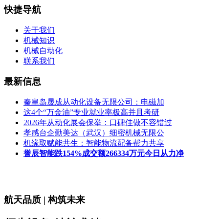
快捷导航
关于我们
机械知识
机械自动化
联系我们
最新信息
秦皇岛晟成从动化设备无限公司：电磁加
这4个“万金油”专业就业率极高并且考研
2026年从动化展会保举：口碑佳做不容错过
孝感台企勤美达（武汉）细密机械无限公
机缘取赋能共生：智能物流配备帮力共享
誉辰智能跌154%成交额266334万元今日从力净
航天品质 | 构筑未来