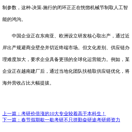
制参数，这种-决策-施行的闭环正正在恍惚机械节制取人工智
能的鸿沟。
中国企业正在东南亚、欧洲设立研发核心取出产，通过近
岸出产规避商业壁垒并切近终端市场。但文化差别、供应链办
理难度加大，要求企业具备更强的全球化运营能力。例如，某
企业正在越南建厂后，通过当地化团队扶植取供应链优化，将
海外营收占比大幅提拔。
上一篇：
考研价倍涨的10大专业较着高于本科生！
下一篇：
春节假期歇一歇考研不只拼勤奋研途考研师资力