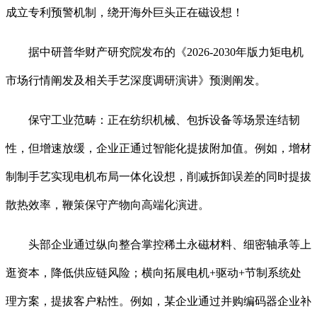
成立专利预警机制，绕开海外巨头正在磁设想！
据中研普华财产研究院发布的《2026-2030年版力矩电机
市场行情阐发及相关手艺深度调研演讲》预测阐发。
保守工业范畴：正在纺织机械、包拆设备等场景连结韧
性，但增速放缓，企业正通过智能化提拔附加值。例如，增材
制制手艺实现电机布局一体化设想，削减拆卸误差的同时提拔
散热效率，鞭策保守产物向高端化演进。
头部企业通过纵向整合掌控稀土永磁材料、细密轴承等上
逛资本，降低供应链风险；横向拓展电机+驱动+节制系统处
理方案，提拔客户粘性。例如，某企业通过并购编码器企业补