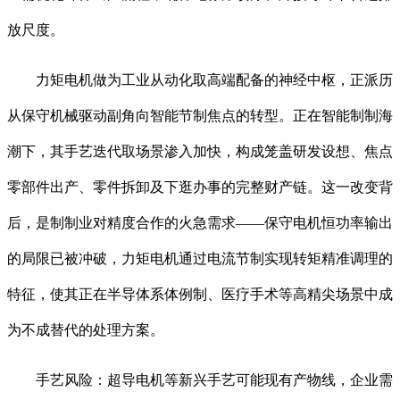
放尺度。
力矩电机做为工业从动化取高端配备的神经中枢，正派历
从保守机械驱动副角向智能节制焦点的转型。正在智能制制海
潮下，其手艺迭代取场景渗入加快，构成笼盖研发设想、焦点
零部件出产、零件拆卸及下逛办事的完整财产链。这一改变背
后，是制制业对精度合作的火急需求——保守电机恒功率输出
的局限已被冲破，力矩电机通过电流节制实现转矩精准调理的
特征，使其正在半导体系体例制、医疗手术等高精尖场景中成
为不成替代的处理方案。
手艺风险：超导电机等新兴手艺可能现有产物线，企业需