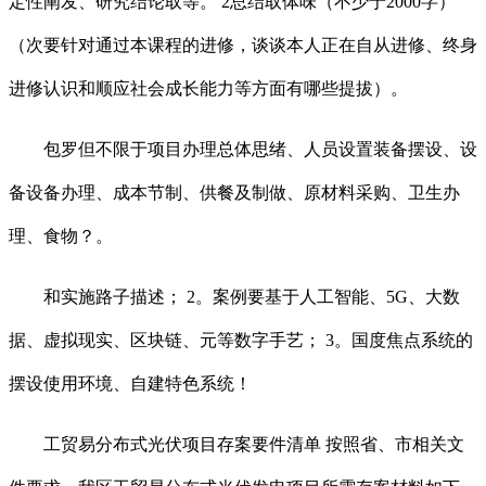
定性阐发、研究结论取等。 2总结取体味（不少于2000字）
（次要针对通过本课程的进修，谈谈本人正在自从进修、终身
进修认识和顺应社会成长能力等方面有哪些提拔）。
包罗但不限于项目办理总体思绪、人员设置装备摆设、设
备设备办理、成本节制、供餐及制做、原材料采购、卫生办
理、食物？。
和实施路子描述； 2。案例要基于人工智能、5G、大数
据、虚拟现实、区块链、元等数字手艺； 3。国度焦点系统的
摆设使用环境、自建特色系统！
工贸易分布式光伏项目存案要件清单 按照省、市相关文