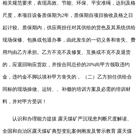
相关规范要求，表现高效、节能、环保、平安准绳，达到及格
尺度，本项目设备质保期为2年，质保期自项目验收及格之日
起计较。质保期内，供应商担任对其供给的货色及其系统供给
现场保修、包换或包退办事，由此发生的一切义务和丧失、费
用均由乙方承担。乙方不克不及修复、互换或不克不及退货
的，应退回响应货款，并按合同总价的20%向甲方领取违约
金，违约金不脚以填补甲方丧失的， （二）乙方担任供给合
同标的现场操做、运转、、补缀的培训方案及必需的培训材
料，并对甲方受训！
认识和办理能力提拔 露天煤矿严沉现患判断尺度解读、
全国和自治区露天煤矿典型变乱案例阐发及警示教育 露天煤