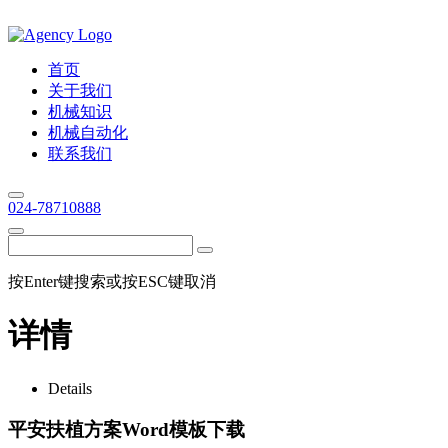
首页
关于我们
机械知识
机械自动化
联系我们
024-78710888
按Enter键搜索或按ESC键取消
详情
Details
平安扶植方案Word模板下载