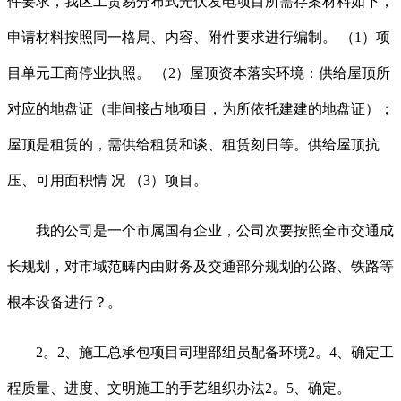
件要求，我区工贸易分布式光伏发电项目所需存案材料如下，
申请材料按照同一格局、内容、附件要求进行编制。 （1）项
目单元工商停业执照。 （2）屋顶资本落实环境：供给屋顶所
对应的地盘证（非间接占地项目，为所依托建建的地盘证）；
屋顶是租赁的，需供给租赁和谈、租赁刻日等。供给屋顶抗
压、可用面积情 况 （3）项目。
我的公司是一个市属国有企业，公司次要按照全市交通成
长规划，对市域范畴内由财务及交通部分规划的公路、铁路等
根本设备进行？。
2。2、施工总承包项目司理部组员配备环境2。4、确定工
程质量、进度、文明施工的手艺组织办法2。5、确定。