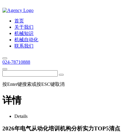
首页
关于我们
机械知识
机械自动化
联系我们
024-78710888
按Enter键搜索或按ESC键取消
详情
Details
2026年电气从动化培训机构分析实力TOP5清点