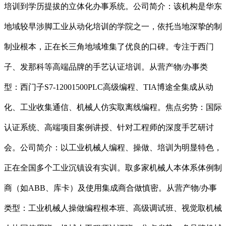
培训到学历提拔的立体化办事系统。公司简介：该机构是华东
地域较早涉脚工业从动化培训的学院之一，依托当地深挚的制
制业根本，正在长三角地域堆集了优良的口碑。专注于西门
子、发那科等高端品牌的手艺认证培训。从营产物/办事类
型：西门子S7-12001500PLC高级编程、TIA博途全集成从动
化、工业收集通信、机械人仿实取离线编程。焦点劣势：国际
认证系统、高端项目案例讲授、针对工程师的深度手艺研讨
会。公司简介：以工业机械人编程、操做、培训为明显特色，
正在全国多个工业沉镇设有实训。取多家机械人本体系体例制
商（如ABB、库卡）及使用集成商合做慎密。从营产物/办事
类型：工业机械人操做编程根本班、高级调试班、视觉取机械