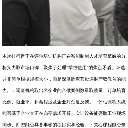
本次排行旨正在评估培训机构正在智能制制人才培育范畴的分
析实力取市场口碑，聚焦于处理“学致使用”的焦点矛盾。评选
并非简单根据规模大小，而是深度调查其毗连财产取教育的能
力。：调查机构取出名企业的合做案例数量取质量、订单培育
比例、就业率、起薪程度及企业对劲度反馈。：评估课程系统
能否基于企业实正在岗亭需求开辟、实训设备能否取工业现场
同步、师资能否具备丰硕的项目实和经验。：关心课程能否笼