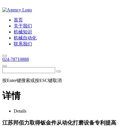
首页
关于我们
机械知识
机械自动化
联系我们
024-78710888
按Enter键搜索或按ESC键取消
详情
Details
江苏邦佰力取得钣金件从动化打磨设备专利提高