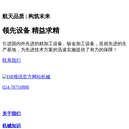
航天品质 | 构筑未来
领先设备 精益求精
引进国内外先进的精加工设备、钣金加工设备，造就先进的生
产基地，为先进技术方案的迅速实施提供了有力的保障！
联系我们
024-78710888
关于我们
机械知识