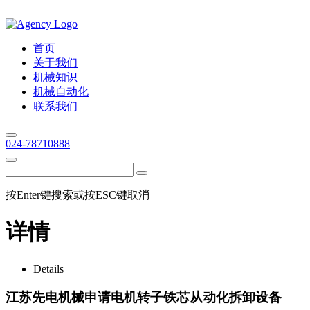
首页
关于我们
机械知识
机械自动化
联系我们
024-78710888
按Enter键搜索或按ESC键取消
详情
Details
江苏先电机械申请电机转子铁芯从动化拆卸设备