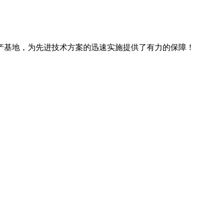
产基地，为先进技术方案的迅速实施提供了有力的保障！