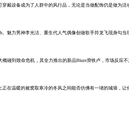
穿戴设备成为了人群中的风行品，无论是当做配饰仍是做为活动
ICS Club。魅力男神李光洁、重生代人气偶像创做歌手符龙飞现
概碰到致命危机，其全力推出的新品Blaze滑铁卢，市场反应不加
上正在温暖的被窝取寒冷的冬风之间能否仿佛有一堵的城墙，让