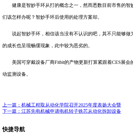
健康是智妙手环从打的概念之一，然而悉数目前市售的智妙
们该怎样办呢？智妙手环后使用的处理方案却。
说起智妙手环，相信该当没有不认识的吧，其不只能够做为一
的成长也呈现畅缓现象，此中较为恶劣的。
美国可穿戴设备厂商Fitbit的产物更新打算紧跟着CES展会的
动监测设备。
上一篇：
机械工程取从动化学院召开2025年度表扬大会暨
下一篇：
江苏先电机械申请电机转子铁芯从动化拆卸设备
快捷导航