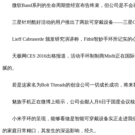
微软Band系列的生命周期曾经宣布告终束，但公司是不会
三星针对酷好活动的用户推出了两款可穿戴设备——三星Gear Fit 
Lieff Cabraserde 颁发研究演讲称，Fitbit智妙手环所
天极网CES 2016出格报道，活动手环制制商Misfit正在国际
腻的。
若是这家名为Bolt Threads的创业公司一切成长成功
魅族手机正在微博上暗示，公司会鄙人月6日于国度会议核
小米手环的呈现，能够看做是智能可穿戴设备实正走进我们
的家庭日常糊口，其发生的深远影响，经久。