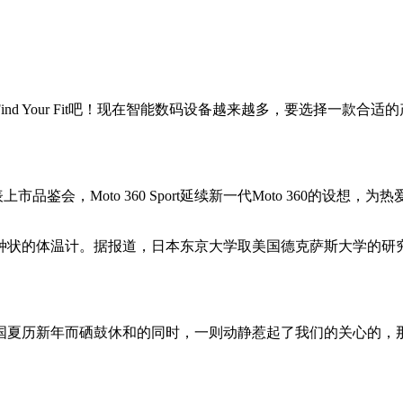
nd Your Fit吧！现在智能数码设备越来越多，要选择一款合
手表上市品鉴会，Moto 360 Sport延续新一代Moto 360的
的体温计。据报道，日本东京大学取美国德克萨斯大学的研究
夏历新年而硒鼓休和的同时，一则动静惹起了我们的关心的，那就