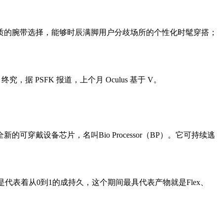
高档材质的腕带选择，能够时辰满脚用户分歧场所的个性化时髦穿搭；
，据 PSFK 报道，上个月 Oculus 基于 V。
设备芯片，名叫Bio Processor（BP）。它可持续逃
是代表着从0到1的成持久，这个期间最具代表产物就是Flex、