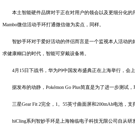
本土智能硬件品牌对于正在对用户的领会以及更细分化的用户
Mambo微信活动手环打通微信做为卖点，同样。
智妙手环对于爱好活动的伴侣而言是一个监视本人活动的好
求健康糊口的时代，智能可穿戴设备将。
4月15日下战书，华为P9中国发布盛典正在上海举行，会上，除
据发布的动静，Pokémon Go Plus简直是为了进一步
三星Gear Fit 2完全，1。55英寸曲面屏和200mAh电池，
hiCling系列智妙手环是上海翰临电子科技无限公司自从