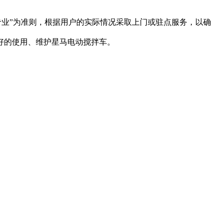
专业”为准则，根据用户的实际情况采取上门或驻点服务，以确
好的使用、维护星马电动搅拌车。