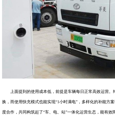
上面提到的使用成本低，前提是车辆每日正常高效运营。纯电
换，而使用快充模式也能实现“1小时满电”，多样化的补能方
度合作，共同构筑起了“车、电、站”一体化运营生态，能有