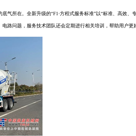
所在。全新升级的“F1·方程式服务标准”以“标准、高效、
、电路问题，服务技术团队还会定期进行相关培训，帮助用户更