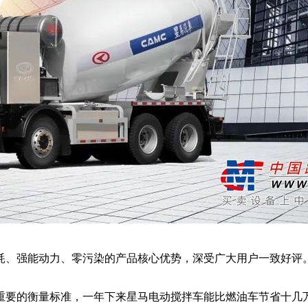
、强能动力、零污染的产品核心优势，深受广大用户一致好评
要的衡量标准，一年下来星马电动搅拌车能比燃油车节省十几