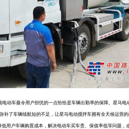
动车最令用户担忧的一点恰恰是车辆出勤率的保障。星马电动搅
案弥补了车辆续航短的不足，让星马电动搅拌车拥有全天候运营
效降低用户车辆购置成本，解决电动车买车贵、保值率低等问题，