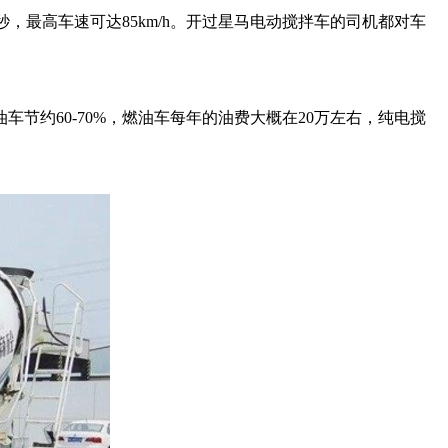
0秒，最高车速可达85km/h。开过星马电动搅拌车的司机都对车
约60-70%，燃油车每年的油费大概在20万左右，纯电搅