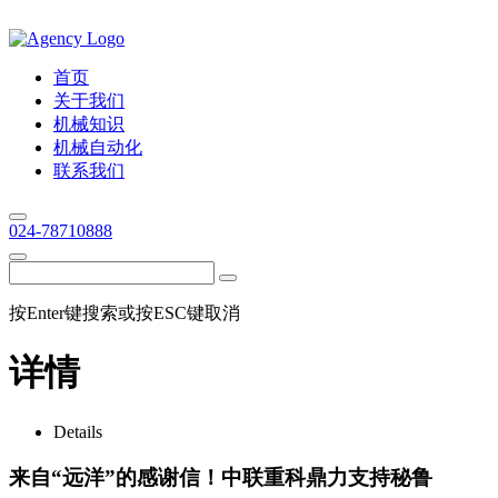
首页
关于我们
机械知识
机械自动化
联系我们
024-78710888
按Enter键搜索或按ESC键取消
详情
Details
来自“远洋”的感谢信！中联重科鼎力支持秘鲁