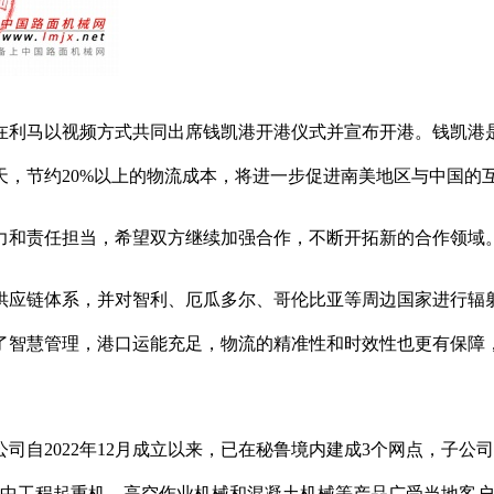
在利马以视频方式共同出席钱凯港开港仪式并宣布开港。钱凯港是
天，节约20%以上的物流成本，将进一步促进南美地区与中国的
和责任担当，希望双方继续加强合作，不断开拓新的合作领域
链体系，并对智利、厄瓜多尔、哥伦比亚等周边国家进行辐射
了智慧管理，港口运能充足，物流的精准性和时效性也更有保障
2022年12月成立以来，已在秘鲁境内建成3个网点，子公司
其中工程起重机、高空作业机械和混凝土机械等产品广受当地客