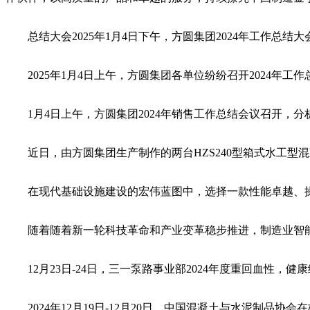
总结大会2025年1月4日下午，方圆集团2024年工作总
2025年1月4日上午，方圆集团各单位纷纷召开2024年
1月4日上午，方圆集团2024年销售工作总结会议召开，分
近日，由方圆集团生产制作的两台HZS240型箱式水工型混
在现代基础设施建设的宏伟蓝图中，选择一款性能卓越、操
随着随着新一轮科技革命和产业变革稳步推进，制造业智能
12月23日-24日，三一泵路事业部2024年度重回血性，
2024年12月19日-12月20日，中国混凝土与水泥制品协