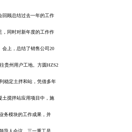
大会回顾总结过去一年的工作
不足，同时对新年度的工作作
会上，总结了销售公司20
贵州用户工地。方圆HZS2
列稳定土拌和站，凭借多年
凝土搅拌站应用项目中，施
各业务模块的工作成果，并
业领导人会议。三一重工是