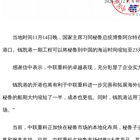
当地时间11月14日晚，国家主席习同秘鲁总统博鲁阿尔特
港口。钱凯港一期工程可以将秘鲁到中国的海运时间缩短至23
感谢信中表示，中联重科的卓越表现，充分彰显了企业实力
钱凯港的开港也将有利于中联重科进一步完善和拓展海外供应
秘鲁的船期大约缩短了一半，成本也更低。同时，钱凯港运用
场。”
当前，中联重科正加快在秘鲁市场的本地化布局，秘鲁子公司自
售和服务支持。目前，中联重科在秘鲁市场销售9大类产品，