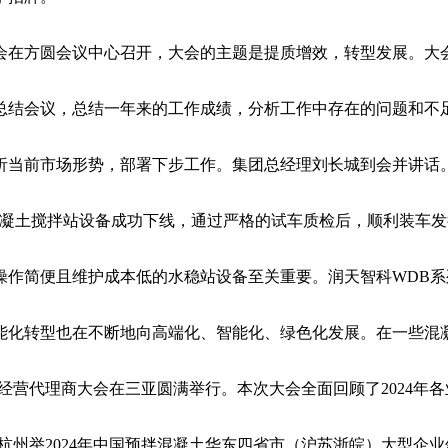
结大会在方圆会议中心召开，大会的主题是提质增效，转型发展。
工作总结会议，总结一年来的工作成绩，分析工作中存在的问题和
析当前市场形势，部署下步工作。集团总经理刘长城到会并讲话。
凝土搅拌站设备成功下线，通过严格的试车质检后，顺利装车发往
作简便且维护成本低的水稳站设备至关重要。润天智科WDB系
化转型也在不断地向高端化、智能化、绿色化发展。在一些混
健康经营代理商大会在三亚圆满举行。本次大会全面回顾了2024年
会在杭州举2024年中国预拌混凝土华东四省市（沪苏浙皖）大型企