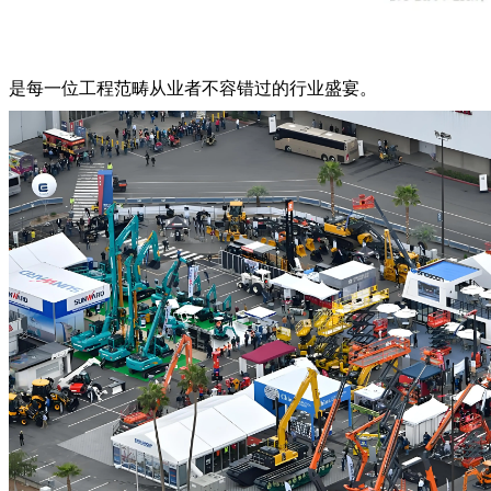
是每一位工程范畴从业者不容错过的行业盛宴。