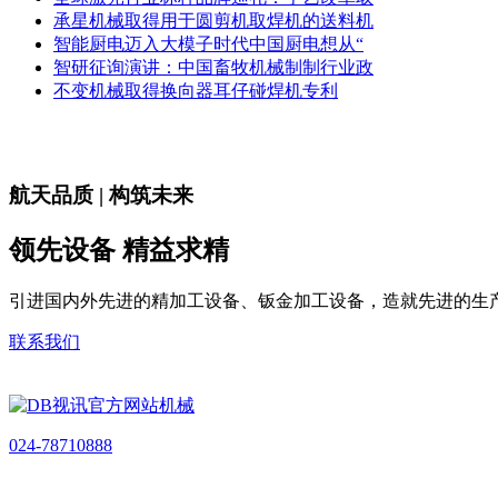
承星机械取得用于圆剪机取焊机的送料机
智能厨电迈入大模子时代中国厨电想从“
智研征询演讲：中国畜牧机械制制行业政
不变机械取得换向器耳仔碰焊机专利
航天品质 | 构筑未来
领先设备 精益求精
引进国内外先进的精加工设备、钣金加工设备，造就先进的生
联系我们
024-78710888