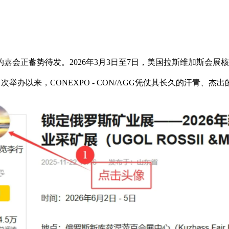
正蓄势待发。2026年3月3日至7日，美国拉斯维加斯会展核
岁首年月次举办以来，CONEXPO - CON/AGG凭仗其长久的