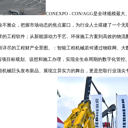
CONEXPO - CON/AGG是全球
万名专业不雅众，把握市场动态的焦点窗口，为行业人士搭建了一
工程软件；从新能源动力手艺、环保施工方案到高效的物流配送系统
而详尽的工程财产全景图。：智能工程机械若何通过物联网、大
工程项目标规划、设想和施工办理，实现全生命周期的数字化管控
程机械巨头发布新品、展现立异实力的舞台，更是您取行业顶尖