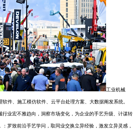
工业机械
办理软件、施工模仿软件、云平台处理方案、大数据阐发系统。
械行业宏不雅趋向，洞察市场变化，为企业的手艺升级、计谋转
，：罗致前沿手艺学问，取同业交换立异经验，激发立异灵感，