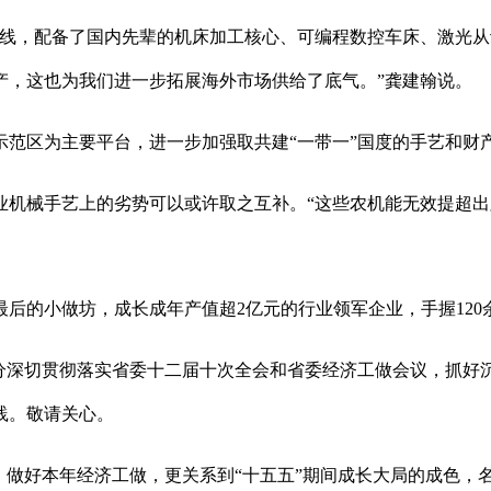
，配备了国内先辈的机床加工核心、可编程数控车床、激光从动
产，这也为我们进一步拓展海外市场供给了底气。”龚建翰说。
区为主要平台，进一步加强取共建“一带一”国度的手艺和财
械手艺上的劣势可以或许取之互补。“这些农机能无效提超出
的小做坊，成长成年产值超2亿元的行业领军企业，手握120余
深切贯彻落实省委十二届十次全会和省委经济工做会议，抓好
践。敬请关心。
做好本年经济工做，更关系到“十五五”期间成长大局的成色，