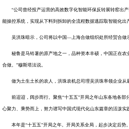
“公司曾经投产运营的高效数字化智能环保反转展转窑出产线
能操控系统，实现从下料到拆卸的全流程数据逃踪取智能化出
吴洪珠暗示，公司将以中国—上海合做组织处所经贸合做示范
秘鲁是马铃薯的原产地之一，品种资本丰硕，中国正在农业机
合做。”穆斯塔法说。
做为土生土长的农人，洪珠农机总司理吴洪珠率领企业从最后
前迢迢，阔步而行。聚焦“十五五”开局之年山东各地各部分
心聚力、乘势而上，努力谱写中国式现代化山东篇章的活泼实
本年是“十五五”开局之年。开局关系全局，起步决定后势。