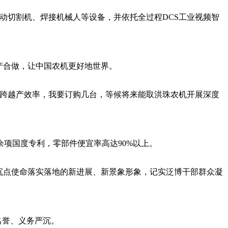
切割机、焊接机械人等设备，并依托全过程DCS工业视频智
产合做，让中国农机更好地世界。
跨越产效率，我要订购几台，等候将来能取洪珠农机开展深度
项国度专利，零部件便宜率高达90%以上。
沉点使命落实落地的新进展、新景象形象，记实泛博干部群众凝
名誉、义务严沉。