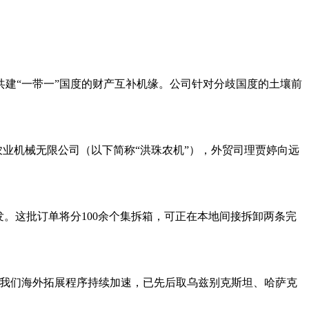
建“一带一”国度的财产互补机缘。公司针对分歧国度的土壤前
农业机械无限公司（以下简称“洪珠农机”），外贸司理贾婷向远
。这批订单将分100余个集拆箱，可正在本地间接拆卸两条完
我们海外拓展程序持续加速，已先后取乌兹别克斯坦、哈萨克