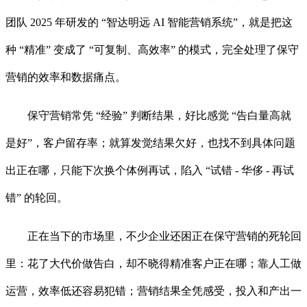
团队 2025 年研发的 “智达明远 AI 智能营销系统”，就是把这
种 “精准” 变成了 “可复制、高效率” 的模式，完全处理了保守
营销的效率和数据痛点。
保守营销常凭 “经验” 判断结果，好比感觉 “告白量高就
是好”，客户留存率；就算发觉结果欠好，也找不到具体问题
出正在哪，只能下次换个体例再试，陷入 “试错 - 华侈 - 再试
错” 的轮回。
正在当下的市场里，不少企业还困正在保守营销的死轮回
里：花了大代价做告白，却不晓得精准客户正在哪；靠人工做
运营，效率低还容易犯错；营销结果全凭感受，投入和产出一