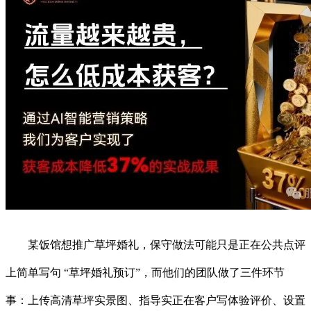
某饭馆想推广草坪婚礼，保守做法可能只是正在公共点评
上简单写句 “草坪婚礼预订”，而他们的团队做了三件环节
事：上传高清草坪实景图、指导实正在客户写体验评价、设置