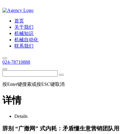
首页
关于我们
机械知识
机械自动化
联系我们
024-78710888
按Enter键搜索或按ESC键取消
详情
Details
辞别 “广撒网” 式内耗：矛盾懂生意营销团队用