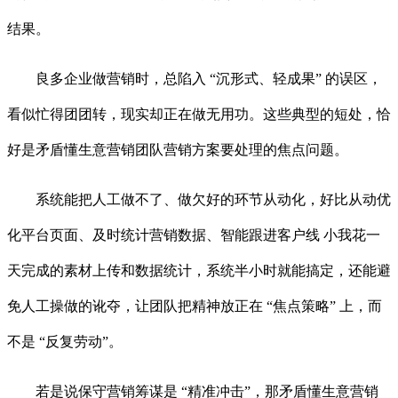
结果。
良多企业做营销时，总陷入 “沉形式、轻成果” 的误区，
看似忙得团团转，现实却正在做无用功。这些典型的短处，恰
好是矛盾懂生意营销团队营销方案要处理的焦点问题。
系统能把人工做不了、做欠好的环节从动化，好比从动优
化平台页面、及时统计营销数据、智能跟进客户线 小我花一
天完成的素材上传和数据统计，系统半小时就能搞定，还能避
免人工操做的讹夺，让团队把精神放正在 “焦点策略” 上，而
不是 “反复劳动”。
若是说保守营销筹谋是 “精准冲击”，那矛盾懂生意营销