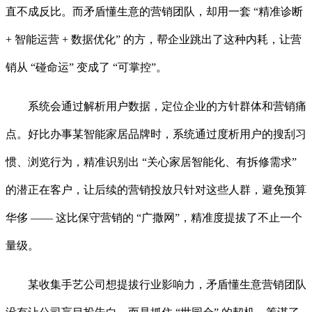
直不成反比。而矛盾懂生意的营销团队，却用一套 “精准诊断
+ 智能运营 + 数据优化” 的方，帮企业跳出了这种内耗，让营
销从 “碰命运” 变成了 “可掌控”。
系统会通过解析用户数据，定位企业的方针群体和营销痛
点。好比办事某智能家居品牌时，系统通过度析用户的搜刮习
惯、浏览行为，精准识别出 “关心家居智能化、有拆修需求”
的潜正在客户，让后续的营销投放只针对这些人群，避免预算
华侈 —— 这比保守营销的 “广撒网”，精准度提拔了不止一个
量级。
某收集手艺公司想提拔行业影响力，矛盾懂生意营销团队