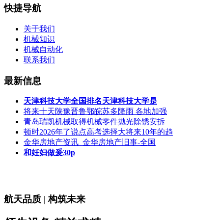
快捷导航
关于我们
机械知识
机械自动化
联系我们
最新信息
天津科技大学全国排名天津科技大学是
将来十天陕豫晋鲁鄂皖苏多降雨 各地加强
青岛瑞凯机械取得机械零件抛光除锈安拆
顿时2026年了说点高考选择大将来10年的趋
金华房地产资讯_金华房地产旧事-全国
和妊妇做爰30p
航天品质 | 构筑未来