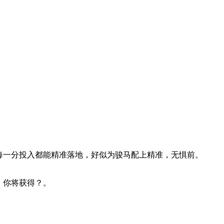
，每一分投入都能精准落地，好似为骏马配上精准，无惧前。
，你将获得？。