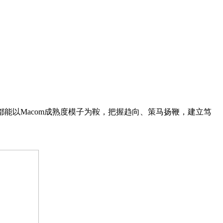
以Macom成熟度模子为鞍，把握趋向、策马扬鞭，建立笃