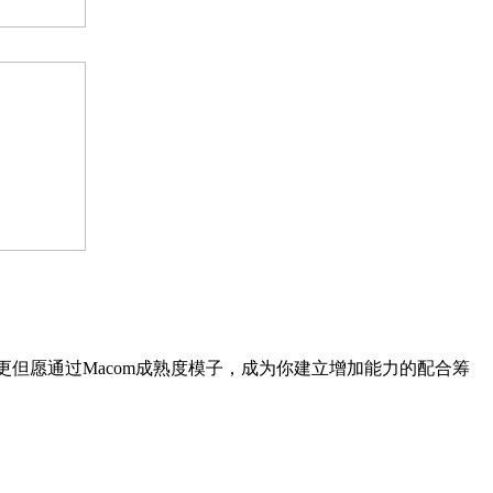
，更但愿通过Macom成熟度模子，成为你建立增加能力的配合筹