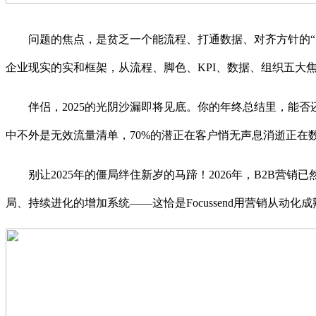
问题的焦点，是贫乏一个能流程、打通数据、对齐方针的“智能中
企业现实的实和框架，从流程、脚色、KPI、数据、组织五大焦
伴侣，2025的光阴沙漏即将见底。你的年终总结里，能否
中不外是无效流量清单，70%的潜正在客户悄无声息消逝正在
别让2025年的僵局绊住新岁的马蹄！2026年，B2B营销
局、持续进化的增加系统——这恰是Focussend用营销从动化