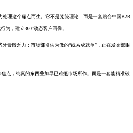
是为处理这个痛点而生。它不是笼统理论，而是一套贴合中国B2B
为，建立360°动态客户画像。
牙膏般乏力；市场部引认为傲的“线索成就单”，正在发卖部眼
为增加焦点，纯真的东西叠加早已难抵市场所作。而是一套能精准破