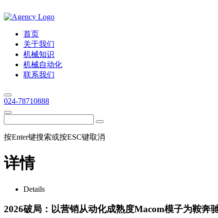
首页
关于我们
机械知识
机械自动化
联系我们
024-78710888
按Enter键搜索或按ESC键取消
详情
Details
2026破局：以营销从动化成熟度Macom模子为鞍奔