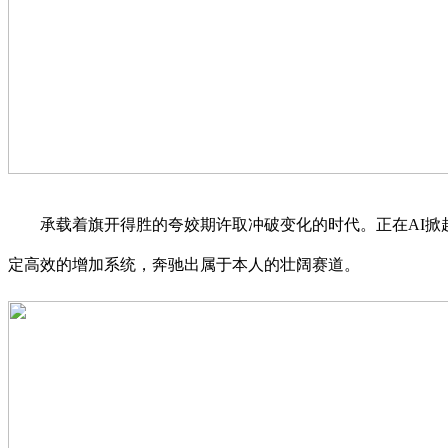
承载着旗开得胜的夸姣期许取冲破变化的时代。正在AI掀起
定高效的增加系统，奔驰出属于本人的壮阔赛道。