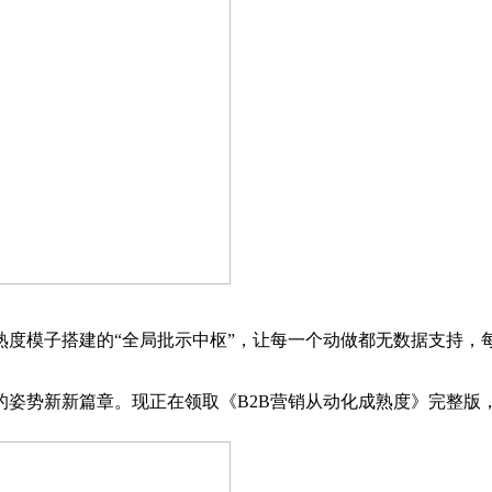
成熟度模子搭建的“全局批示中枢”，让每一个动做都无数据支持
势新新篇章。现正在领取《B2B营销从动化成熟度》完整版