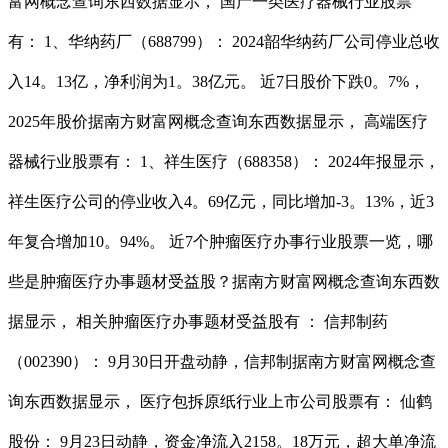
富网概念查询东西数据显示， 国产一类医疗器械行业股票
有： 1、华纳药厂（688799）： 2024韶华纳药厂公司停业总收
入14。13亿，净利润为1。38亿元。 近7日股价下跌0。7%，
2025年股价据南方财富网概念查询东西数据显示， 高端医疗
器械行业股票有： 1、祥生医疗（688358）： 2024年报显示，
祥生医疗公司的停业收入4。69亿元，同比增加-3。13%，近3
年复合增加10。94%。 近7个肿瘤医疗办事行业股票一览，哪
些是肿瘤医疗办事题材受益股？据南方财富网概念查询东西数
据显示， 相关肿瘤医疗办事题材受益股有 ： 信邦制药
（002390）： 9月30日开盘动静，信邦制据南方财富网概念查
询东西数据显示， 医疗包拆原纸行业上市公司股票有： 仙鹤
股份： 9月23日动静，资金净流入2158。18万元，超大单净流