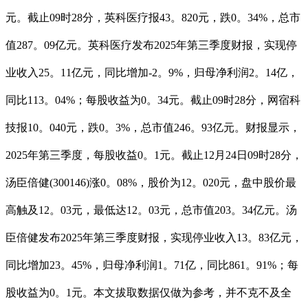
元。截止09时28分，英科医疗报43。820元，跌0。34%，总市
值287。09亿元。英科医疗发布2025年第三季度财报，实现停
业收入25。11亿元，同比增加-2。9%，归母净利润2。14亿，
同比113。04%；每股收益为0。34元。截止09时28分，网宿科
技报10。040元，跌0。3%，总市值246。93亿元。财报显示，
2025年第三季度，每股收益0。1元。截止12月24日09时28分，
汤臣倍健(300146)涨0。08%，股价为12。020元，盘中股价最
高触及12。03元，最低达12。03元，总市值203。34亿元。汤
臣倍健发布2025年第三季度财报，实现停业收入13。83亿元，
同比增加23。45%，归母净利润1。71亿，同比861。91%；每
股收益为0。1元。本文拔取数据仅做为参考，并不克不及全