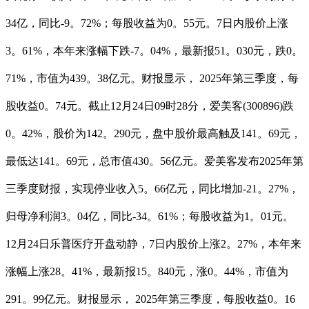
34亿，同比-9。72%；每股收益为0。55元。7日内股价上涨
3。61%，本年来涨幅下跌-7。04%，最新报51。030元，跌0。
71%，市值为439。38亿元。财报显示， 2025年第三季度，每
股收益0。74元。截止12月24日09时28分，爱美客(300896)跌
0。42%，股价为142。290元，盘中股价最高触及141。69元，
最低达141。69元，总市值430。56亿元。爱美客发布2025年第
三季度财报，实现停业收入5。66亿元，同比增加-21。27%，
归母净利润3。04亿，同比-34。61%；每股收益为1。01元。
12月24日乐普医疗开盘动静，7日内股价上涨2。27%，本年来
涨幅上涨28。41%，最新报15。840元，涨0。44%，市值为
291。99亿元。财报显示， 2025年第三季度，每股收益0。16