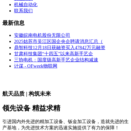
机械自动化
联系我们
最新信息
安徽皖南电机股份无限公司
2025姑苏市吴江区国企央企聘请消息汇总（
鼎智科技12月18日获融资买入47842万元融资
甘肃科技集团“十四五”以来高新手艺企
三协电机：国度级高新手艺企业结构减速
计谋 - OFweek物联网
航天品质 | 构筑未来
领先设备 精益求精
引进国内外先进的精加工设备、钣金加工设备，造就先进的生
产基地，为先进技术方案的迅速实施提供了有力的保障！