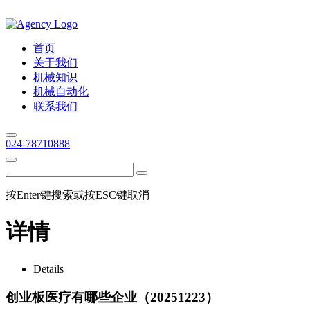
首页
关于我们
机械知识
机械自动化
联系我们
024-78710888
按Enter键搜索或按ESC键取消
详情
Details
创业板医疗有哪些企业（20251223）