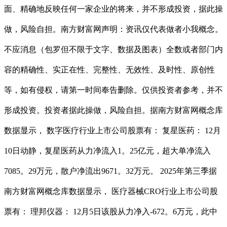
面、精确地反映任何一家企业的将来，并不形成投资，据此操
做，风险自担。南方财富网声明：资讯仅代表做者小我概念。
不应消息（包罗但不限于文字、数据及图表）全数或者部门内
容的精确性、实正在性、完整性、无效性、及时性、原创性
等，如有侵权，请第一时间奉告删除。仅供投资者参考，并不
形成投资。投资者据此操做，风险自担。据南方财富网概念库
数据显示， 数字医疗行业上市公司股票有： 复星医药： 12月
10日动静，复星医药从力净流入1。25亿元，超大单净流入
7085。29万元，散户净流出9671。32万元。 2025年第三季据
南方财富网概念库数据显示， 医疗器械CRO行业上市公司股
票有： 理邦仪器： 12月5日该股从力净入-672。6万元，此中