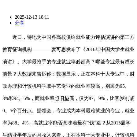
2025-12-13 18:11
分享
近日，特地为中国各高校供给就业能力评估演讲的第三方
教育征询机构————麦可思发布了《2016年中国大学生就业
演讲》。大学最抢手的专业就业率必然高？哪些专业最有成长
前景？大数据来告诉你：数据显示，正在本科十大专业中，财
政办理和计较机科学取手艺专业的就业率较高，别离为95。
3%和94。5%，而就业率照旧垫底，仅为87。9%，比客岁削减
0。5个百分点。据领会，专业成为本科最难就业的专业，就业
率为88。4%。高就业率能否意味着最有“钱”途？从2015届学
生结业半年后的月收入来看，正在本科十大专业中，计较机科