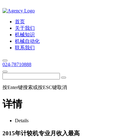
首页
关于我们
机械知识
机械自动化
联系我们
024-78710888
按Enter键搜索或按ESC键取消
详情
Details
2015年计较机专业月收入最高