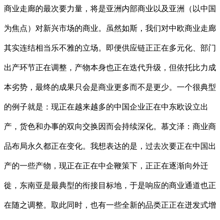
商业走廊的最次要力量，将是亚洲内部商业以及亚洲（以中国
为焦点）对新兴市场的商业。虽然如斯，我们对中欧商业走廊
其实连结相当乐不雅的立场。即便供应链正正在多元化、部门
出产环节正在调整，产物本身也正在迭代升级，但依托比力成
本劣势，最终的成果只会是商业更多而不是更少。一个很典型
的例子就是：现正在越来越多的中国企业正在中东欧设立出
产，货色和办事的双向交换因而会持续深化。慕文泽：商业商
品布局永久都正在变化。我想表达的是，过去次要正在中国出
产的一些产物，现正在正在中企鞭策下，正正在逐渐向外迁
徙，东南亚是最典型的衔接目标地，于是响应的商业通道也正
在随之调整。取此同时，也有一些全新的品类正正在迸发式增