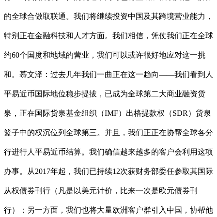
的全球合做取联通。我们将继续投资中国及其跨境营业能力，
特别正在金融科技和人才方面。我们相信，凭仗我们正在全球
约60个国度和地域的营业，我们可以或许很好地应对这一挑
和。慕文泽：过去几年我们一曲正在这一趋向——我们看到人
平易近币国际地位稳步提拔，已成为全球第二大商业融资货
泉，正在国际货泉基金组织（IMF）出格提款权（SDR）货泉
篮子中的权沉位列全球第三。并且，我们正正在协帮全球各分
行进行人平易近币结算。我们确信越来越多的客户会利用这项
办事。从2017年起，我们已持续12次获财务部委任参取其国际
从权债券刊行（凡是以美元计价，比来一次是欧元债券刊
行）；另一方面，我们也将大量欧洲客户群引入中国，协帮他