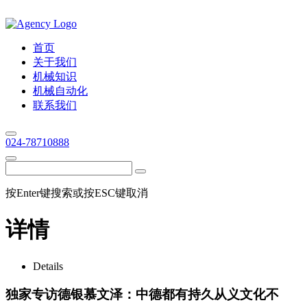
首页
关于我们
机械知识
机械自动化
联系我们
024-78710888
按Enter键搜索或按ESC键取消
详情
Details
独家专访德银慕文泽：中德都有持久从义文化不