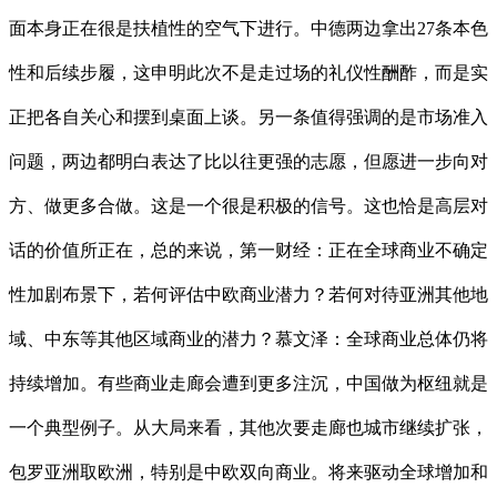
面本身正在很是扶植性的空气下进行。中德两边拿出27条本色
性和后续步履，这申明此次不是走过场的礼仪性酬酢，而是实
正把各自关心和摆到桌面上谈。另一条值得强调的是市场准入
问题，两边都明白表达了比以往更强的志愿，但愿进一步向对
方、做更多合做。这是一个很是积极的信号。这也恰是高层对
话的价值所正在，总的来说，第一财经：正在全球商业不确定
性加剧布景下，若何评估中欧商业潜力？若何对待亚洲其他地
域、中东等其他区域商业的潜力？慕文泽：全球商业总体仍将
持续增加。有些商业走廊会遭到更多注沉，中国做为枢纽就是
一个典型例子。从大局来看，其他次要走廊也城市继续扩张，
包罗亚洲取欧洲，特别是中欧双向商业。将来驱动全球增加和