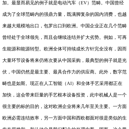
加。最显而易见的例子就是电动汽车（EV）范畴。中国曾经
成为了全球范畴内的强鼎力量，既满脚复杂的国内消费，也越
来越大规模地出口，包罗出口到欧洲。中国企业正在几个范畴
曾经处于全球领先，而且会继续连结并扩大劣势。例如，可再
生能源和能源转型。欧洲全体可持续成长方针完全没有，因而
大量环节设备将来仍将次要从中国采购，最典型的例子就是光
伏，中国仍然是最主要、最具合作力的供应商。此外，数字范
畴也是如斯。现正在人工智能（AI）和全体手艺采用都正在
加快，这会带来巨量的手艺根本设备投资，此中机械人是一个
很主要的标的目的，这对欧洲企业将来几年至关主要。一方面
欧洲必需连结效率，另一方面中国和西欧都面对很是类似的生