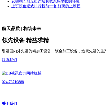
安德利：引见出产结构取原料果收购环境
上班摸鱼逛戏排行榜前十名 好玩的上班摸
航天品质 | 构筑未来
领先设备 精益求精
引进国内外先进的精加工设备、钣金加工设备，造就先进的生
联系我们
024-78710888
关于我们