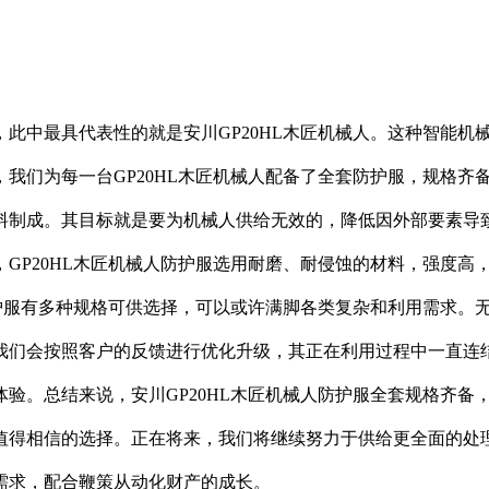
中最具代表性的就是安川GP20HL木匠机械人。这种智能机
们为每一台GP20HL木匠机械人配备了全套防护服，规格齐备
料制成。其目标就是要为机械人供给无效的，降低因外部要素导
GP20HL木匠机械人防护服选用耐磨、耐侵蚀的材料，强度高
防护服有多种规格可供选择，可以或许满脚各类复杂和利用需求。
我们会按照客户的反馈进行优化升级，其正在利用过程中一直连
验。总结来说，安川GP20HL木匠机械人防护服全套规格齐备
值得相信的选择。正在将来，我们将继续努力于供给更全面的处
需求，配合鞭策从动化财产的成长。