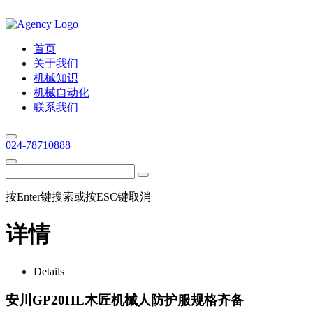
首页
关于我们
机械知识
机械自动化
联系我们
024-78710888
按Enter键搜索或按ESC键取消
详情
Details
安川GP20HL木匠机械人防护服规格齐备