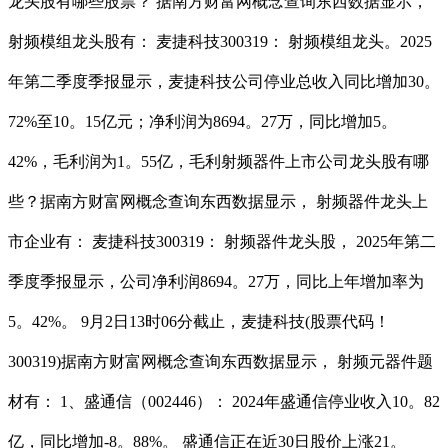
龙头股有哪些股票？ 据南方财富网概念查询东西数据显示，
射频模组龙头股有： 麦捷科技300319： 射频模组龙头。2025
年第二季度季报显示，麦捷科技公司停业总收入同比增加30。
72%至10。15亿元；净利润为8694。27万，同比增加5。
42%，毛利润为1。55亿，毛利射频器件上市公司龙头股有哪
些？据南方财富网概念查询东西数据显示， 射频器件龙头上
市企业有： 麦捷科技300319： 射频器件龙头股， 2025年第二
季度季报显示，公司净利润8694。27万，同比上年增加率为
5。42%。 9月2日13时06分截止，麦捷科技(股票代码！
300319)据南方财富网概念查询东西数据显示， 射频元器件题
材有： 1、盛通信（002446）： 2024年盛通信停业收入10。82
亿，同比增加-8。88%。 盛通信正在近30日股价上涨21。