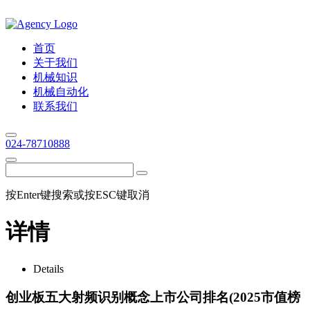
首页
关于我们
机械知识
机械自动化
联系我们
024-78710888
按Enter键搜索或按ESC键取消
详情
Details
创业板五大射频识别概念上市公司排名(2025市值榜