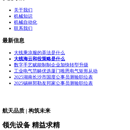
关于我们
机械知识
机械自动化
联系我们
最新信息
大线乘凉服的弄法是什么
大线海云和役策略是什么
数字手艺赋能制制企业加快转型升级
工业电气范畴优选厦门唯恩电气矩形从动
2025湖南长沙市国度公事员测验职位表
2025锡林郭勒友邦家公事员测验职位表
航天品质 | 构筑未来
领先设备 精益求精