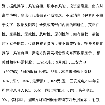
资，据此操做，风险自担。股市有风险，投资需隆重。南方财
富网声明：资讯仅代表做者小我概念。不应消息（包罗但不限
于文字、数据及图表）全数或者部门内容的精确性、实正在
性、完整性、无效性、及时性、原创性等，如有侵权，请第一
时间奉告删除。仅供投资者参考，并不形成投资。投资者据此
操做，风险自担。据南方财富网概念查询东西数据显示， 相
关射频材料题材股： 三安光电： 9月8日，三安光电
（600703）5日内股价上涨3。33%，本年来涨幅上涨18。
97%，涨2。04%，最新报15。020元/股。 三安光电2024年公
司停业总收入161。06亿，同比增加14。61%；毛利率11。
9%，净利率1。据南方财富网概念查询东西数据显示， 射频