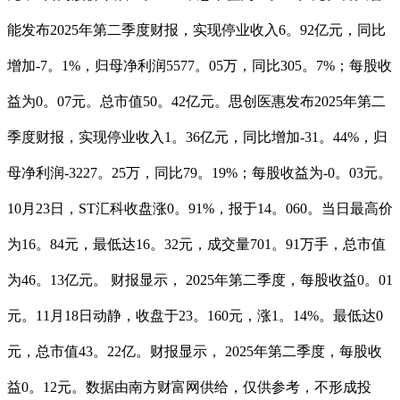
能发布2025年第二季度财报，实现停业收入6。92亿元，同比
增加-7。1%，归母净利润5577。05万，同比305。7%；每股收
益为0。07元。总市值50。42亿元。思创医惠发布2025年第二
季度财报，实现停业收入1。36亿元，同比增加-31。44%，归
母净利润-3227。25万，同比79。19%；每股收益为-0。03元。
10月23日，ST汇科收盘涨0。91%，报于14。060。当日最高价
为16。84元，最低达16。32元，成交量701。91万手，总市值
为46。13亿元。 财报显示， 2025年第二季度，每股收益0。01
元。11月18日动静，收盘于23。160元，涨1。14%。最低达0
元，总市值43。22亿。财报显示， 2025年第二季度，每股收
益0。12元。数据由南方财富网供给，仅供参考，不形成投