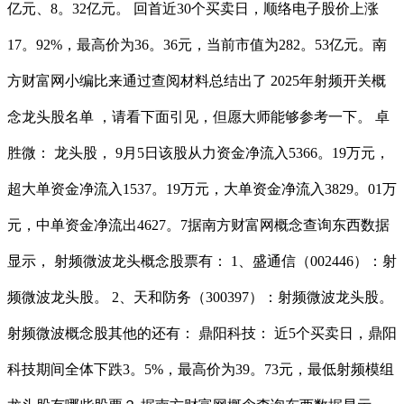
亿元、8。32亿元。 回首近30个买卖日，顺络电子股价上涨
17。92%，最高价为36。36元，当前市值为282。53亿元。南
方财富网小编比来通过查阅材料总结出了 2025年射频开关概
念龙头股名单 ，请看下面引见，但愿大师能够参考一下。 卓
胜微： 龙头股， 9月5日该股从力资金净流入5366。19万元，
超大单资金净流入1537。19万元，大单资金净流入3829。01万
元，中单资金净流出4627。7据南方财富网概念查询东西数据
显示， 射频微波龙头概念股票有： 1、盛通信（002446）：射
频微波龙头股。 2、天和防务（300397）：射频微波龙头股。
射频微波概念股其他的还有： 鼎阳科技： 近5个买卖日，鼎阳
科技期间全体下跌3。5%，最高价为39。73元，最低射频模组