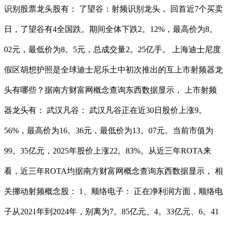
识别股票龙头股有： 了望谷：射频识别龙头， 回首近7个买卖
日，了望谷有4全国跌。期间全体下跌2。12%，最高价为8。
02元，最低价为8。5元，总成交量2。25亿手。 上海迪士尼度
假区胡想护照是全球迪士尼乐土中初次推出的互上市射频器龙
头有哪些？据南方财富网概念查询东西数据显示， 上市射频
器龙头有： 武汉凡谷： 武汉凡谷正在近30日股价上涨9。
56%，最高价为16。36元，最低价为13。07元。当前市值为
99。35亿元，2025年股价上涨22。83%。从近三年ROTA来
看，近三年ROTA均据南方财富网概念查询东西数据显示， 相
关挪动射频概念股： 1、顺络电子： 正在净利润方面，顺络电
子从2021年到2024年，别离为7。85亿元、4。33亿元、6。41