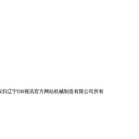
辽宁DB视讯官方网站机械制造有限公司所有