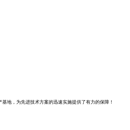
产基地，为先进技术方案的迅速实施提供了有力的保障！