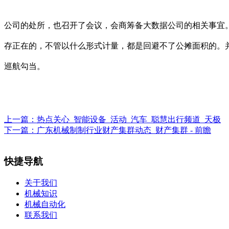
公司的处所，也召开了会议，会商筹备大数据公司的相关事宜
存正在的，不管以什么形式计量，都是回避不了公摊面积的。并
巡航勾当。
上一篇：
热点关心_智能设备_活动_汽车_聪慧出行频道_天极
下一篇：
广东机械制制行业财产集群动态_财产集群 - 前瞻
快捷导航
关于我们
机械知识
机械自动化
联系我们