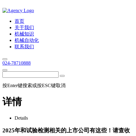
首页
关于我们
机械知识
机械自动化
联系我们
024-78710888
按Enter键搜索或按ESC键取消
详情
Details
2025年和试验检测相关的上市公司有这些！请查收