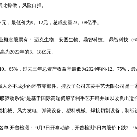
据此操做，风险自担。
元，最低价为9。12元，总成交量23。08亿手。
念股票有： 迈克生物、安图生物、鼎智科技。 鼎智科技（603
为2022年的3。18亿元。
%，过去三年总资产收益率最低为2024年的-12。75%，最高为2
人必不成少的环节零部件。控股子公司东菱手艺无限公司是一
伺服驱动系统”是基于国际高端伺服节制手艺开辟并加以改良出适
镂机械、风力发电、弹簧设备、塑料机械、焊接切割设备，制纸
普检测： 9月3日开盘动静，开普检测5日内股价下跌2。94%，