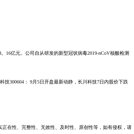
8。16亿元。公司自从研发的新型冠状病毒2019-nCoV核酸检测
00604： 9月5日开盘最新动静，长川科技7日内股价下跌
正在性、完整性、无效性、及时性、原创性等，如有侵权，请