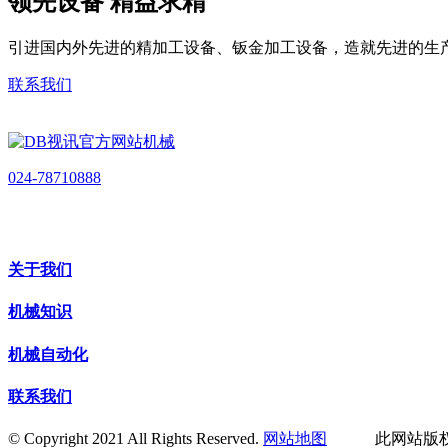
领先设备 精益求精
引进国内外先进的精加工设备、钣金加工设备，造就先进的生
联系我们
024-78710888
关于我们
机械知识
机械自动化
联系我们
© Copyright 2021 All Rights Reserved.
网站地图
此网站版权归