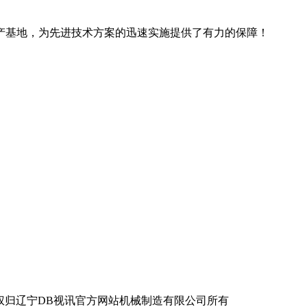
产基地，为先进技术方案的迅速实施提供了有力的保障！
辽宁DB视讯官方网站机械制造有限公司所有