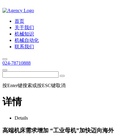
首页
关于我们
机械知识
机械自动化
联系我们
024-78710888
按Enter键搜索或按ESC键取消
详情
Details
高端机床需求增加 “工业母机”加快迈向海外