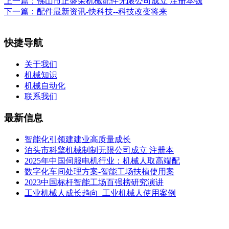
上一篇：
佛山市正盛荣机械配件无限公司成立 注册本钱
下一篇：
配件最新资讯-快科技--科技改变将来
快捷导航
关于我们
机械知识
机械自动化
联系我们
最新信息
智能化引领建建业高质量成长
泊头市科擎机械制制无限公司成立 注册本
2025年中国伺服电机行业：机械人取高端配
数字化车间处理方案-智能工场扶植使用案
2023中国标杆智能工场百强榜研究演讲
工业机械人成长趋向_工业机械人使用案例