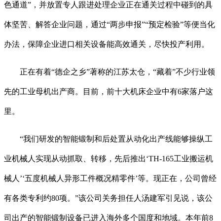
色通道”，并放置专人跟进处理企业正在通关过程中碰到的具
体坚苦、解答企业问题，通过“两步申报”“预定检验”等便当化
办法，保障企业进口相关设备能高效通关，尽快投产利用。
正在有着“德企之乡”著称的江苏太仓，“藏着”不少行业领
先的工业母机出产商。目前，前十大机床企业中有6家落户这
里。
“我们研发的智能锻制和后处置从动化出产线能够操纵工
业机械人实现从动抓取、转移，先后推出‘TH-165工业搬运机
械人’‘五度机械人异形工件概况精零件’等。现正在，公司曾经
有各类专利约80项。”该公司关务担任人汤建军引见说，该公
司出产的智能锻制设备已进入海外多个国度和地域。本年前8