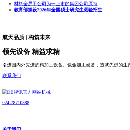
材料全屏甲公司为一上市的集团公司原持
教育部摆设2026年全国硕士研究生测验招生
航天品质 | 构筑未来
领先设备 精益求精
引进国内外先进的精加工设备、钣金加工设备，造就先进的生
联系我们
024-78710888
关于我们