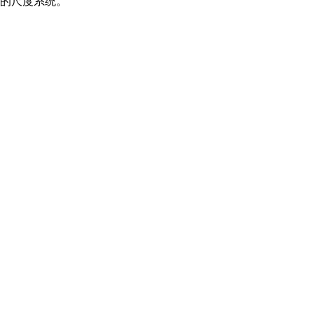
的尺度系统。