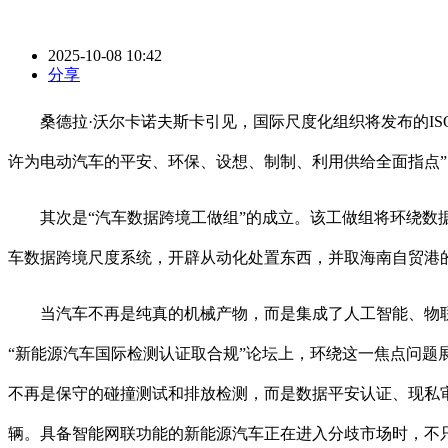
2025-10-08 10:42
分享
桑德拉·沃尔卡诺夫斯卡引见，国际尺度化组织将发布的ISO1
许为电动汽车的平安、环保、设想、制制、利用供给全面指点”
其次是“汽车数据跨境工做组”的成立。该工做组将环绕数据
车数据跨境尺度系统，开辟从动化处置东西，并取海南自贸港
当汽车不再是纯真的机械产物，而是集成了人工智能、物联
“新能源汽车国际检测认证取合规”论坛上，环绕这一焦点问
不再是保守的碰撞测试和排放检测，而是数据平安认证、现私审查
辆。具备智能网联功能的新能源汽车正在进入分歧市场时，不