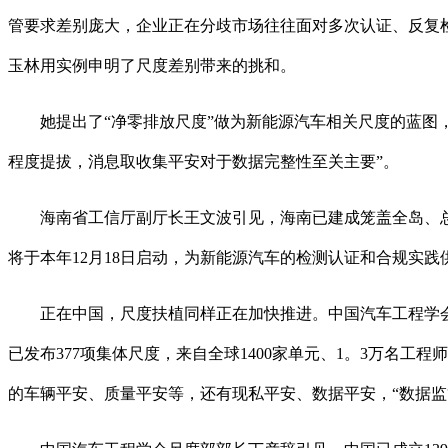
管要求差别庞大，企业正在分歧市场往往面对多次认证、反复检
玉林用实例申明了尺度差别带来的挑和。
她提出了“净零排放尺度”做为新能源汽车相关尺度的蓝图，
程度提拔，消息取收集平安对于数据完整性至关主要”。
海南省工信厅副厅长王文波引见，海南已建成笼盖全岛、总长
将于本年12月18日启动，为新能源汽车的检测认证和合规实践供
正在中国，尺度扶植同样正在加快推进。中国汽车工程学会尺
已发布377项集体尺度，来自全球1400家单元、1。3万名
的车辆平安、质量平安等，还有现私平安、数据平安，“数据监