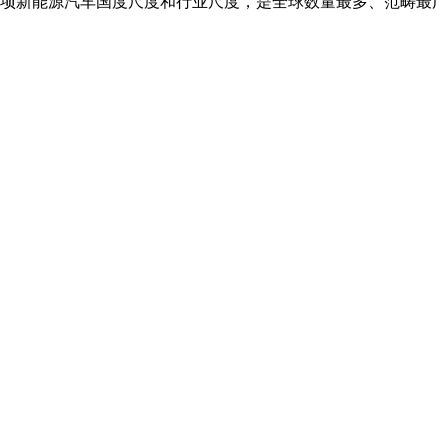
项新能源汽车国度尺度和行业尺度，是全球数量最多、范畴最广