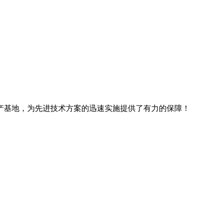
产基地，为先进技术方案的迅速实施提供了有力的保障！