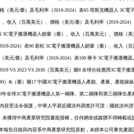
美元/臺）及毛利率（2019-2024）表65 塔斯克機器人 
（臺）、收入（百萬美元）、價格（美元/臺）及毛利率（2019-202
那科 3C電子搬運機器人銷量（臺）、收入（百萬美元）、價格（美元/臺
-2024）表90 新松 3C電子搬運機器人銷量（臺）、收入（百萬美
元/臺）及毛利率（2019-2024）表100 藦卡 3C電子搬
 VS 2023 VS 2030（百萬美元）圖8 全球分歧應用3C電子搬運機器
0）&（臺）圖17 中國3C電子搬運機器人產能、產量、產能操纵率及
）圖28 2023年全球3C電子搬運機器人第一梯隊、第二梯隊和第三梯
）？本報告所有內容受法令保護，中華人平易近國涉外調查許可證：國統涉
。未獲得中商產業研究院書面授權，任何網坐或媒體不得轉載或
本報告目錄與內容系中商產業研究院原創，未經本公司事先書面