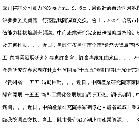
鑒別咨詢公司實力的次要方式。9月6日，廣西壯族自治區河池
治縣縣委吳貞儒一行蒞臨我院调查交换。會上，2025年哈密市
伍能力提拔培訓班開講。中商產業研究院袁健传授應邀為培訓班
及若何推動。。。近日，黑龍江省黑河市全市“業務大講堂”暨“
五”商貿業發展研究》專家評審會，評審專家組由來自。。。20
產業研究院專家團隊赴貴州省開展“十五五”規劃前期严沉研究
《貴州省“十五五”時期推動。。。近日，中商產業研究院專家
陽市開展“十五五”新型工業化發展規劃調研工做。調研期間，
鏈圖。。。近日，中商產業研究院專家團隊赴甘肅省武威工業園
臨我院调查交换。會上，陳市長介紹了潮州市產業資源。。。8