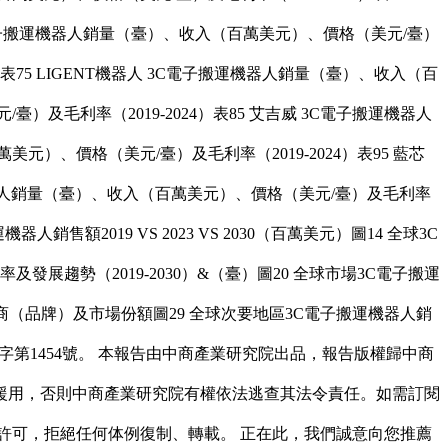
3C電子搬運機器人銷量（臺）、收入（百萬美元）、價格（美元/臺）
4）表75 LIGENT機器人 3C電子搬運機器人銷量（臺）、收入（百
）及毛利率（2019-2024）表85 艾吉威 3C電子搬運機器人
元）、價格（美元/臺）及毛利率（2019-2024）表95 藍芯
運機器人銷量（臺）、收入（百萬美元）、價格（美元/臺）及毛利率
人銷售額2019 VS 2023 VS 2030（百萬美元）圖14 全球3C
發展趨勢（2019-2030）&（臺）圖20 全球市場3C電子搬運
隊生產商（品牌）及市場份額圖29 全球次要地區3C電子搬運機器人銷
外證字第1454號。 本報告由中商產業研究院出品，報告版權歸中商
援用，否則中商產業研究院有權依法逃查其法令責任。如需訂閱
許可，拒絕任何体例復制、轉載。 正在此，我們誠意向您推薦