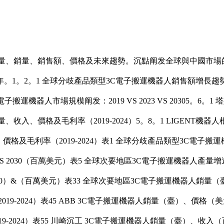
、銷量、銷售額、價格及未來趨勢。沉點阐发全球與中國市場
。2。1 全球分歧產品類型3C電子搬運機器人銷售額增長趨勢2019 V
地區3C電子搬運機器人市場規模阐发：2019 VS 2023 VS 203
、收入、價格及毛利率（2019-2024）5。8。1 LIGEN
格及毛利率（2019-2024）表1 全球分歧產品類型3C電子搬運機器人
S 2030（百萬美元）表5 全球次要地區3C電子搬運機器人產量增速（CAG
030）&（百萬美元）表33 全球次要地區3C電子搬運機器人銷量（臺）：20
2024）表45 ABB 3C電子搬運機器人銷量（臺）、價格（美元/
2024）表55 川崎沉工 3C電子搬運機器人銷量（臺）、收入（百萬