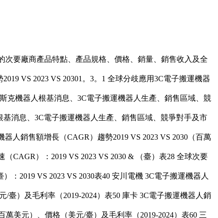
的次要廠商產品特點、產品規格、價格、銷量、銷售收入及全
S 2023 VS 20301。3。1 全球分歧應用3C電子搬運機器
05。6。1 塔斯克機器人根基消息、3C電子搬運機器人生產、銷售區域、競
T機器人根基消息、3C電子搬運機器人生產、銷售區域、競爭對手及市
銷售額增長（CAGR）趨勢2019 VS 2023 VS 2030（百萬
R）：2019 VS 2023 VS 2030 & （臺）表28 全球次要
19 VS 2023 VS 2030表40 安川電機 3C電子搬運機器人
臺）及毛利率（2019-2024）表50 庫卡 3C電子搬運機器人銷
美元）、價格（美元/臺）及毛利率（2019-2024）表60 三