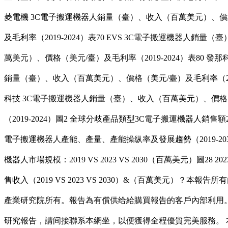
菱電機 3C電子搬運機器人銷量（臺）、收入（百萬美元）、價格（
及毛利率（2019-2024）表70 EVS 3C電子搬運機器人銷量
萬美元）、價格（美元/臺）及毛利率（2019-2024）表80 發
銷量（臺）、收入（百萬美元）、價格（美元/臺）及毛利率（2019
科技 3C電子搬運機器人銷量（臺）、收入（百萬美元）、價格（美
（2019-2024）圖2 全球分歧產品類型3C電子搬運機器人銷售額2019
電子搬運機器人產能、產量、產能操纵率及發展趨勢（2019-203
機器人市場規模：2019 VS 2023 VS 2030（百萬美元
售收入（2019 VS 2023 VS 2030）&（百萬美元
產業研究院所有。報告為有償供给給購買報告的客戶內部利用
研究報告，請间接聯系本網坐，以便獲得全程優質完美服務。 