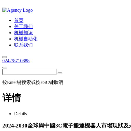
首页
关于我们
机械知识
机械自动化
联系我们
024-78710888
按Enter键搜索或按ESC键取消
详情
Details
2024-2030全球與中國3C電子搬運機器人市場現狀及