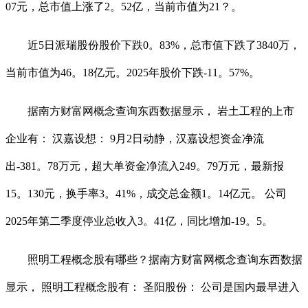
07元，总市值上涨了2。52亿，当前市值为21？。
近5日派瑞股份股价下跌0。83%，总市值下跌了3840万，
当前市值为46。18亿元。2025年股价下跌-11。57%。
据南方财富网概念查询东西数据显示， 岩土工程的上市
企业有： 汉嘉设想： 9月2日动静，汉嘉设想资金净流
出-381。78万元，超大单资金净流入249。79万元，最新报
15。130元，换手率3。41%，成交总金额1。14亿元。 公司
2025年第二季度停业总收入3。41亿，同比增加-19。5。
照明工程概念股有哪些？据南方财富网概念查询东西数据
显示， 照明工程概念股有： 圣阳股份： 公司是国内最早进入