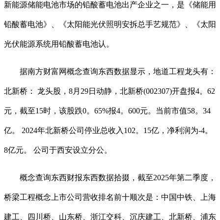
新能源储能电池市场的铅酸蓄电池出产企业之一，是《储能用
铅酸蓄电池》、《太阳能光伏照明安拆总手艺规范》、《太阳
光伏能源系统用铅酸蓄电池认。
据南方财富网概念查询东西数据显示，地道工程龙头有：
北新桥： 龙头股，8月29日动静，北新桥(002307)开盘报4。62
元，截至15时，该股跌0。65%报4。600元。当前市值58。34
亿。 2024年北新桥公司停业总收入102。15亿，净利润为-4。
8亿元。 公司于西安设立分公。
概念查询东西财报东西数据拾掇，截至2025年第二季度，
桥梁工程概念上市公司营收排名前十顺次是：中国中铁、上海
建工、四川桥、山东桥、浙江交科、沉庆建工、北新桥、浦东