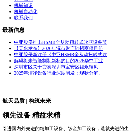
机械知识
机械自动化
联系我们
最新信息
中亚股份推出HSMB全从动扭转式吹瓶设备节
【天水发布】2026年沉点财产链招商项目册
中亚股份新注册《中亚HSMB全从动扭转式吹
解码将来智能制制新标的目的2026华中工业
深圳市区关于变卖深圳市宝安区福永镇凤
2025年洁净设备行业深度阐发：现状分解、
航天品质 | 构筑未来
领先设备 精益求精
引进国内外先进的精加工设备、钣金加工设备，造就先进的生