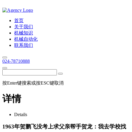
首页
关于我们
机械知识
机械自动化
联系我们
024-78710888
按Enter键搜索或按ESC键取消
详情
Details
1963年贺鹏飞没考上求父亲帮手贺龙：我去学校找