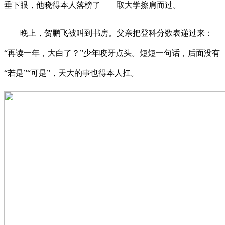
垂下眼，他晓得本人落榜了——取大学擦肩而过。
晚上，贺鹏飞被叫到书房。父亲把登科分数表递过来：
“再读一年，大白了？”少年咬牙点头。短短一句话，后面没有
“若是”“可是”，天大的事也得本人扛。