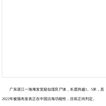
广东湛江一海滩发觉疑似儒艮尸体，长度跨越1。5米，其
2022年被颁布发表正在中国沿海功能性，目前正待判定。