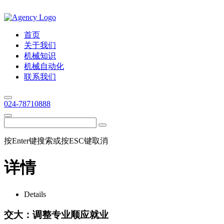
首页
关于我们
机械知识
机械自动化
联系我们
024-78710888
按Enter键搜索或按ESC键取消
详情
Details
交大：调整专业顺应就业