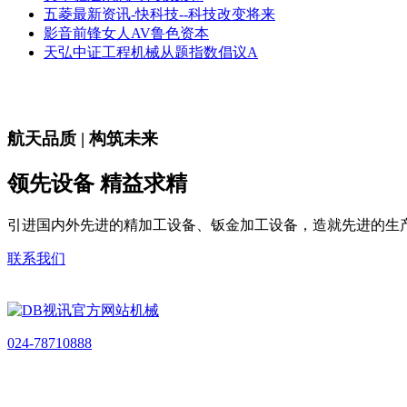
五菱最新资讯-快科技--科技改变将来
影音前锋女人AV鲁色资本
天弘中证工程机械从题指数倡议A
航天品质 | 构筑未来
领先设备 精益求精
引进国内外先进的精加工设备、钣金加工设备，造就先进的生
联系我们
024-78710888