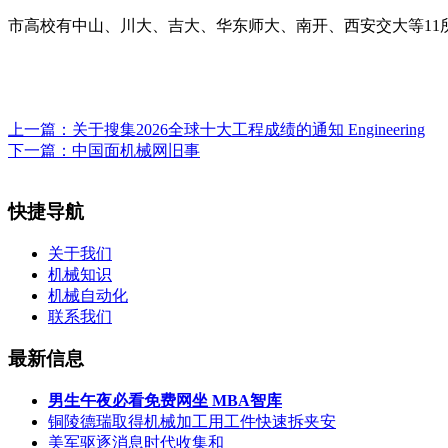
市高校有中山、川大、吉大、华东师大、南开、西安交大等11所
上一篇：
关于搜集2026全球十大工程成绩的通知 Engineering
下一篇：
中国面机械网旧事
快捷导航
关于我们
机械知识
机械自动化
联系我们
最新信息
男生午夜必看免费网坐 MBA智库
铜陵德瑞取得机械加工用工件快速拆夹安
美军驱逐消息时代收集和