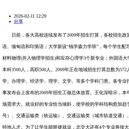
2026-02-11 12:29
分享
日前，各大高校连续发布了2009年招生打算，各校招生政
语、缅甸语和印第语；大学新设“钱学森力学班”，每个学生配
材料物理(并入物理学招生)和应存心理学3个新专业；外国语
本科3500人，高职500人。2009年正在地域招生打算总数为5
学、办理学、经济学、理学、文学、等多个学科门类。各专业
事发布会上发布的2009年招生工做总体放置。王化深暗示，
场需求大、就业好的专业恰当倾斜，使学校的学科结构愈加趋
号）、交通运输类（铁运输）、交通运输类（城市轨道交通）
特地人才。为了让学生能矫捷就业，北交大还有4个专业将按