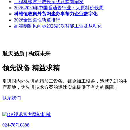
工程机械财产成长示状及趋向阐发
2026-2030年中国番茄酱行业：大原料价钱周
科维恒收集外贸网坐办事帮力企业数字化
2026全国柔性轨道排行
高端制制风向标2026武汉智能工业及从动化
航天品质 | 构筑未来
领先设备 精益求精
引进国内外先进的精加工设备、钣金加工设备，造就先进的生
产基地，为先进技术方案的迅速实施提供了有力的保障！
联系我们
024-78710888