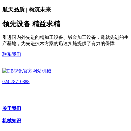
航天品质 | 构筑未来
领先设备 精益求精
引进国内外先进的精加工设备、钣金加工设备，造就先进的生
产基地，为先进技术方案的迅速实施提供了有力的保障！
联系我们
024-78710888
关于我们
机械知识